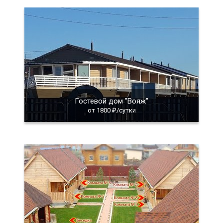
Гостевой дом "Вояж"
от 1800 ₽/сутки