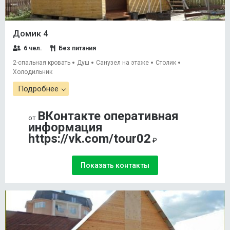
Домик 4
6 чел.
Без питания
2-спальная кровать
Душ
Санузел на этаже
Столик
Холодильник
Подробнее
ВКонтакте оперативная
от
информация
https://vk.com/tour02
₽
Показать контакты