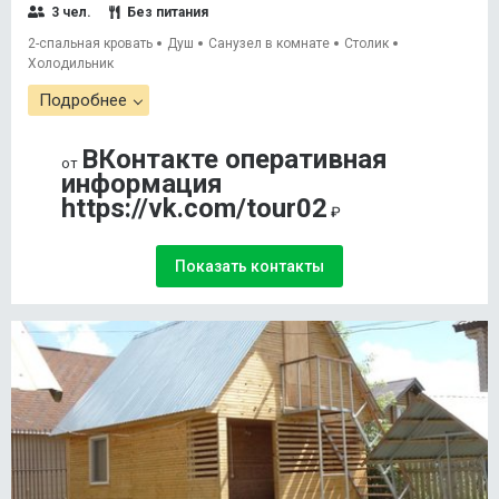
3 чел.
Без питания
2-спальная кровать
Душ
Санузел в комнате
Столик
Холодильник
Подробнее
ВКонтакте оперативная
от
информация
https://vk.com/tour02
₽
Показать контакты