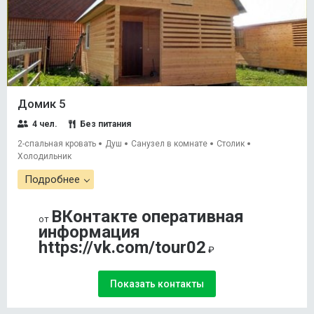
Домик 5
4 чел.
Без питания
2-спальная кровать
Душ
Санузел в комнате
Столик
Холодильник
Подробнее
ВКонтакте оперативная
от
информация
https://vk.com/tour02
₽
Показать контакты