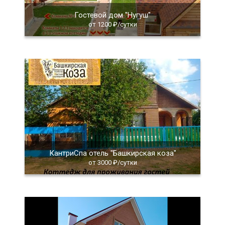
Гостевой дом "Нугуш"
от 1200 ₽/сутки
КантриСпа отель "Башкирская коза"
от 3000 ₽/сутки