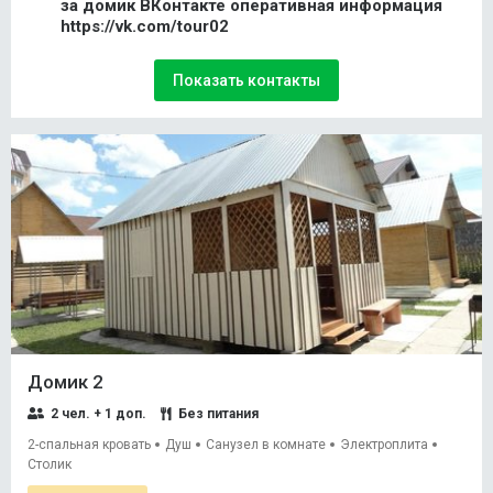
за домик ВКонтакте оперативная информация
https://vk.com/tour02
Показать контакты
Домик 2
2 чел. + 1 доп.
Без питания
2-спальная кровать
Душ
Санузел в комнате
Электроплита
Столик