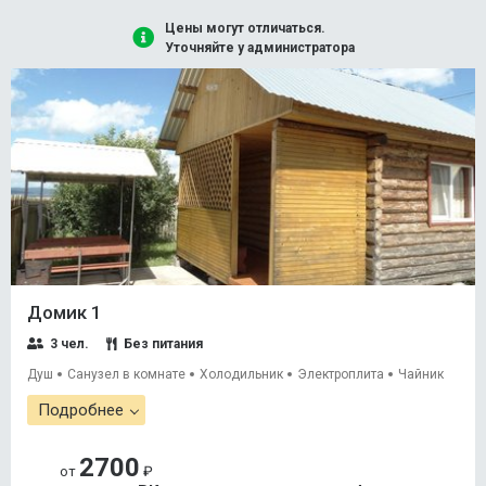
Цены могут отличаться.
Уточняйте у администратора
Домик 1
3 чел.
Без питания
Душ
Санузел в комнате
Холодильник
Электроплита
Чайник
Подробнее
2700
от
₽