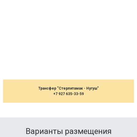
Трансфер "Стерлитамак - Нугуш"
+7 927 635-33-59
Варианты размещения