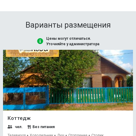
Варианты размещения
Цены могут отличаться.
Уточняйте у администратора
Коттедж
чел.
Без питания
Телевизор
Холодильник
Душ
Отопление
Столик