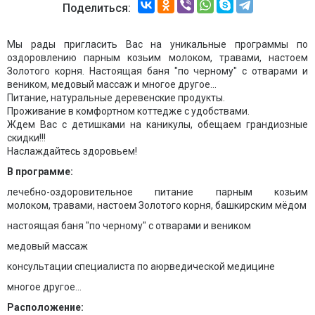
Поделиться:
Мы рады пригласить Вас на уникальные программы по
оздоровлению парным козьим молоком, травами, настоем
Золотого корня. Настоящая баня "по черному" с отварами и
веником, медовый массаж и многое другое...
Питание, натуральные деревенские продукты.
Проживание в комфортном коттедже с удобствами.
Ждем Вас с детишками на каникулы, обещаем грандиозные
скидки!!!
Наслаждайтесь здоровьем!
В программе:
лечебно-оздоровительное питание парным козьим
молоком, травами, настоем Золотого корня, башкирским мёдом
настоящая баня "по черному" с отварами и веником
медовый массаж
консультации специалиста по аюрведической медицине
многое другое...
Расположение: