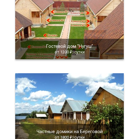
Гостевой дом "Нугуш"
от 1200 ₽/сутки
Частные домики на Береговой
от 1800 ₽/сутки