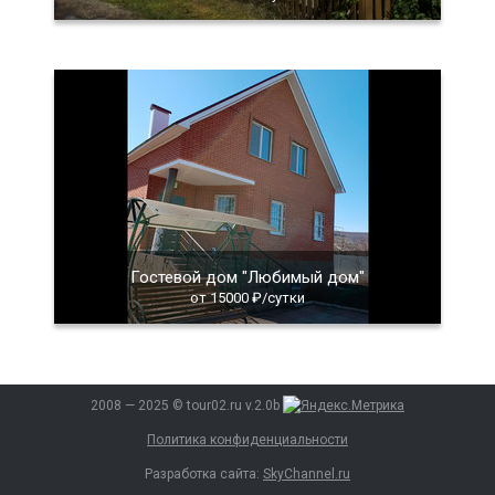
Гостевой дом "Любимый дом"
от 15000 ₽/сутки
2008 — 2025 © tour02.ru v.2.0b
Политика конфиденциальности
Разработка сайта:
SkyChannel.ru