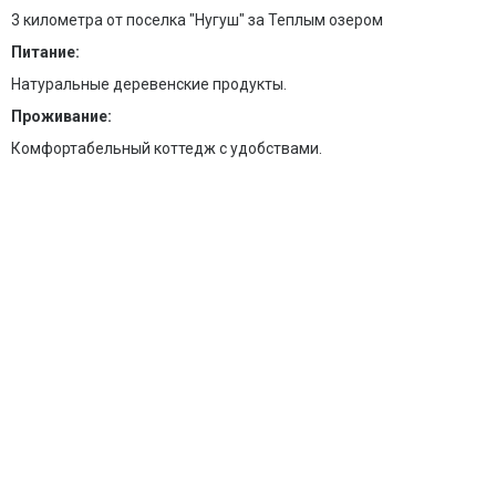
3 километра от поселка "Нугуш" за Теплым озером
Питание:
Натуральные деревенские продукты.
Проживание:
Комфортабельный коттедж с удобствами.