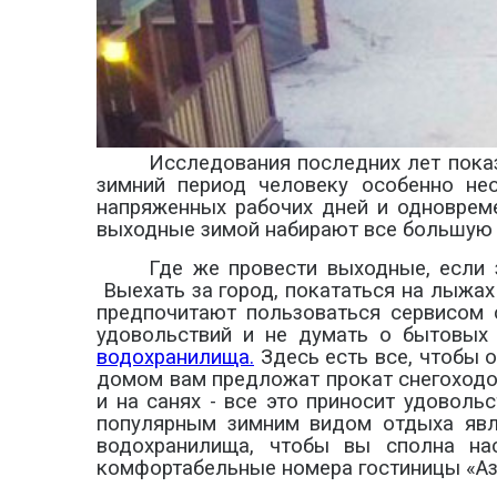
Исследования последних лет пока
зимний период человеку особенно не
напряженных рабочих дней и одновреме
выходные зимой набирают все большую 
Где же провести выходные, если з
Выехать за город, покататься на лыжах
предпочитают пользоваться сервисом с
удовольствий и не думать о бытовых
водохранилища.
Здесь есть все, чтобы о
домом вам предложат прокат снегоходов
и на санях - все это приносит удоволь
популярным зимним видом отдыха явл
водохранилища, чтобы вы сполна на
комфортабельные номера гостиницы «Аз