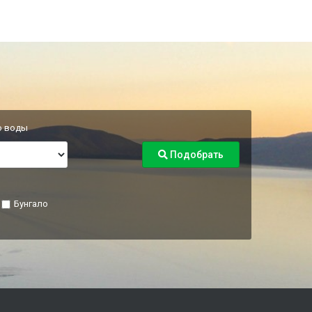
о воды
Подобрать
Бунгало