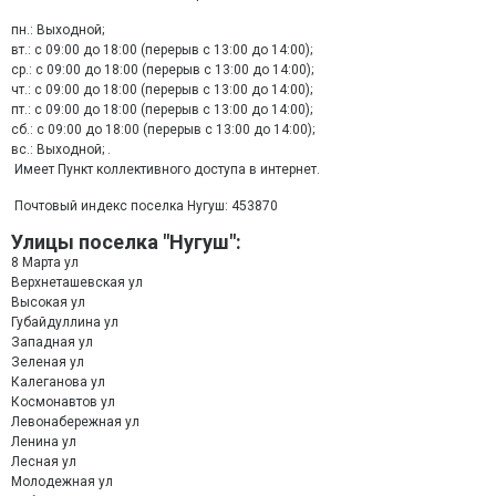
пн.: Выходной;
вт.: с 09:00 до 18:00 (перерыв с 13:00 до 14:00);
ср.: с 09:00 до 18:00 (перерыв с 13:00 до 14:00);
чт.: с 09:00 до 18:00 (перерыв с 13:00 до 14:00);
пт.: с 09:00 до 18:00 (перерыв с 13:00 до 14:00);
сб.: с 09:00 до 18:00 (перерыв с 13:00 до 14:00);
вс.: Выходной; .
Имеет Пункт коллективного доступа в интернет.
Почтовый индекс поселка Нугуш: 453870
Улицы поселка "Нугуш":
8 Марта ул
Верхнеташевская ул
Высокая ул
Губайдуллина ул
Западная ул
Зеленая ул
Калеганова ул
Космонавтов ул
Левонабережная ул
Ленина ул
Лесная ул
Молодежная ул