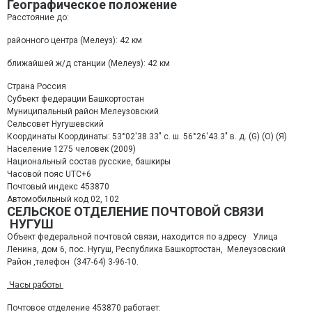
Географическое положение
Расстояние до:
районного центра (Мелеуз): 42 км
ближайшей ж/д станции (Мелеуз): 42 км
Страна Россия
Субъект федерации Башкортостан
Муниципальный район Мелеузовский
Сельсовет Нугушевский
Координаты Координаты: 53°02′38.33″ с. ш. 56°26′43.3″ в. д. (G) (O) (Я)
Население 1275 человек (2009)
Национальный состав русские, башкиры
Часовой пояс UTC+6
Почтовый индекс 453870
Автомобильный код 02, 102
СЕЛЬСКОЕ ОТДЕЛЕНИЕ ПОЧТОВОЙ СВЯЗИ
НУГУШ
Объект федеральной почтовой связи, находится по адресу Улица
Ленина, дом 6, пос. Нугуш, Республика Башкортостан, Мелеузовский
Район ,телефон (347-64) 3-96-10.
Часы работы
Почтовое отделение 453870 работает: