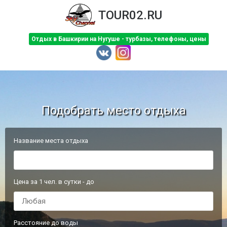
TOUR02.RU
Отдых в Башкирии на Нугуше - турбазы, телефоны, цены
Подобрать место отдыха
Название места отдыха
Цена за 1 чел. в сутки - до
Расстояние до воды