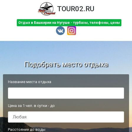
TOUR02.RU
Отдых в Башкирии на Нугуше - турбазы, телефоны, цены
Подобрать место отдыха
Название места отдыха
Цена за 1 чел. в сутки - до
Расстояние до воды