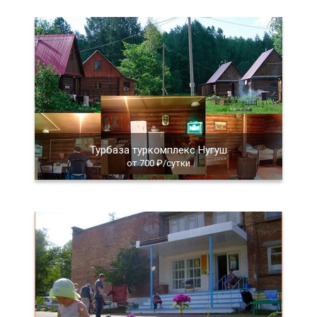
Турбаза туркомплекс Нугуш
от 700 ₽/сутки