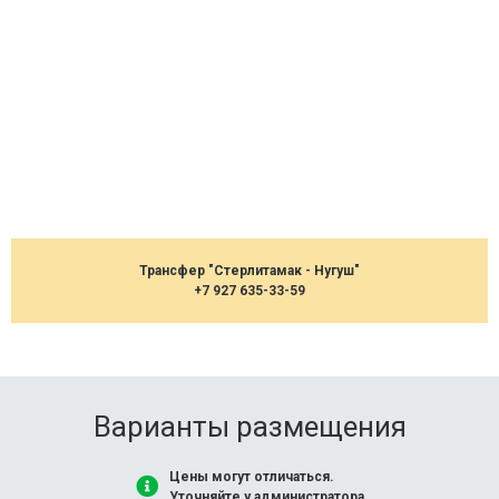
Трансфер "Стерлитамак - Нугуш"
+7 927 635-33-59
Варианты размещения
Цены могут отличаться.
Уточняйте у администратора