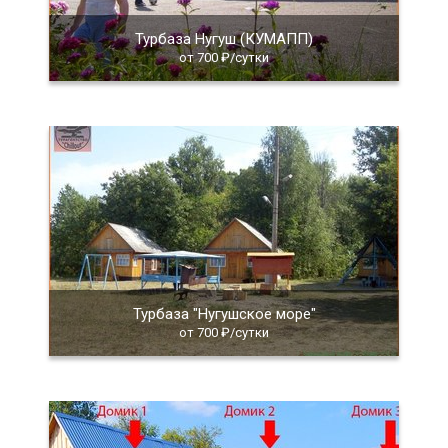
Турбаза Нугуш (КУМАПП)
от 700 ₽/сутки
Турбаза "Нугушское море"
от 700 ₽/сутки