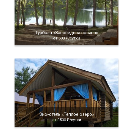
Турбаза «Заповедная поляна»
от 500 ₽/сутки
Эко-отель «Теплое озеро»
от 3500 ₽/сутки