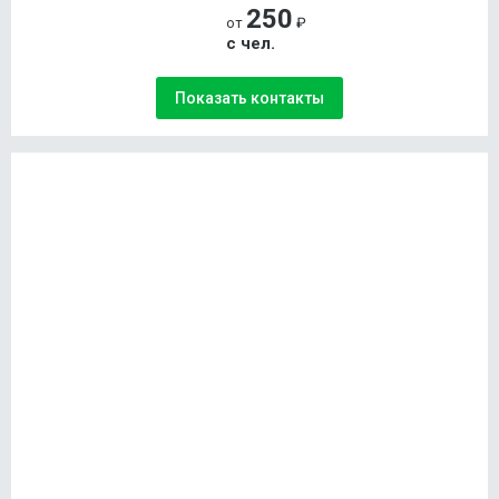
250
от
₽
с чел.
Показать контакты