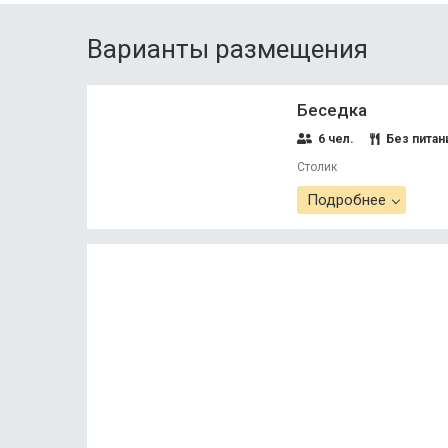
Варианты размещения
Беседка
6 чел.
Без питан
Столик
Подробнее