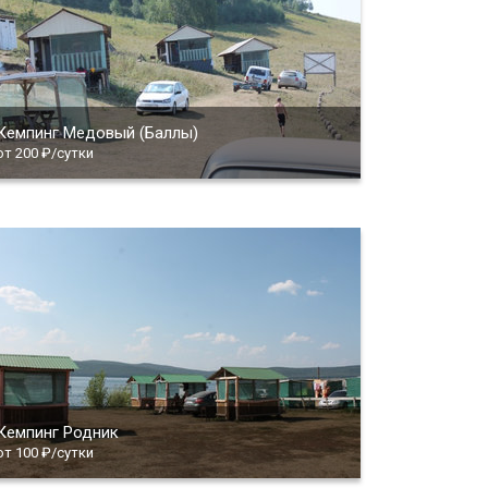
Кемпинг Медовый (Баллы)
от 200 ₽/сутки
Кемпинг Родник
от 100 ₽/сутки