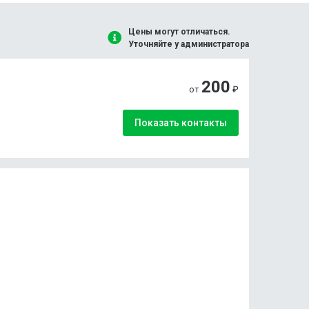
Цены могут отличаться.
Уточняйте у администратора
200
от
₽
Показать контакты