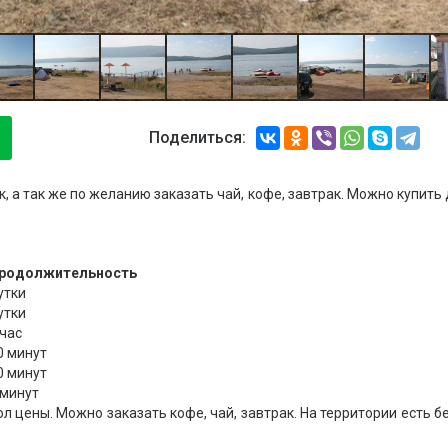
Поделиться:
, а так же по желанию заказать чай, кофе, завтрак. Можно купить 
родолжительность
утки
утки
 час
0 минут
0 минут
 минут
пол цены. Можно заказать кофе, чай, завтрак. На территории есть б